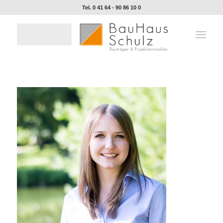
Tel. 0 41 64 - 90 86 10 0