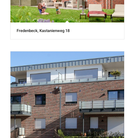
Fredenbeck, Kastanienweg 18