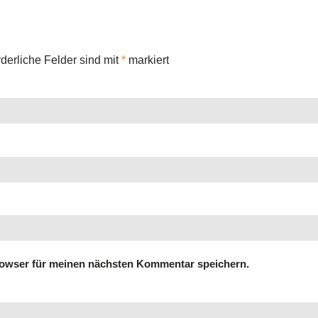
rderliche Felder sind mit
*
markiert
rowser für meinen nächsten Kommentar speichern.