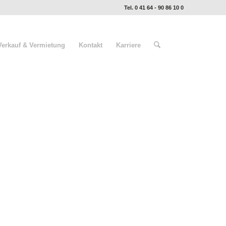
Tel. 0 41 64 - 90 86 10 0
Verkauf & Vermietung
Kontakt
Karriere