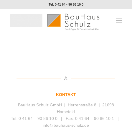
Tel. 0 41 64 - 90 86 10 0
KONTAKT
BauHaus Schulz GmbH | Herrenstraße 8 | 21698
Harsefeld
Tel. 0 41 64 – 90 86 10 0 | Fax: 0 41 64 – 90 86 10 1 |
info@bauhaus-schulz.de