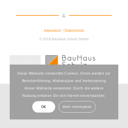
Impressum
|
Datenschutz
© 2019 BauHaus Schulz GmbH
Diese Webseite verwendet Cookies. Diese werden zur
Benutzerführung, Webanalyse und Verbesserung
dieser Webseite verwendet. Durch die weitere
Nutzung erklären Sie sich hiermit einverstanden.
OK
Mehr Information