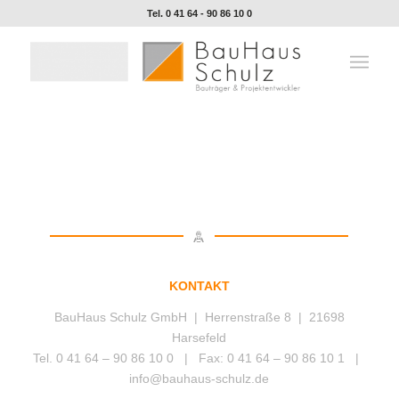
Tel. 0 41 64 - 90 86 10 0
KONTAKT
BauHaus Schulz GmbH | Herrenstraße 8 | 21698
Harsefeld
Tel. 0 41 64 – 90 86 10 0 | Fax: 0 41 64 – 90 86 10 1 |
info@bauhaus-schulz.de