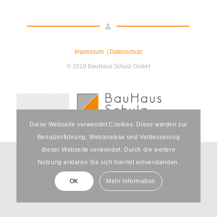
Impressum
|
Datenschutz
© 2019 BauHaus Schulz GmbH
Diese Webseite verwendet Cookies. Diese werden zur
Benutzerführung, Webanalyse und Verbesserung
dieser Webseite verwendet. Durch die weitere
Nutzung erklären Sie sich hiermit einverstanden.
OK
Mehr Information