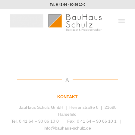
Tel. 0 41 64 - 90 86 10 0
KONTAKT
BauHaus Schulz GmbH | Herrenstraße 8 | 21698
Harsefeld
Tel. 0 41 64 – 90 86 10 0 | Fax: 0 41 64 – 90 86 10 1 |
info@bauhaus-schulz.de