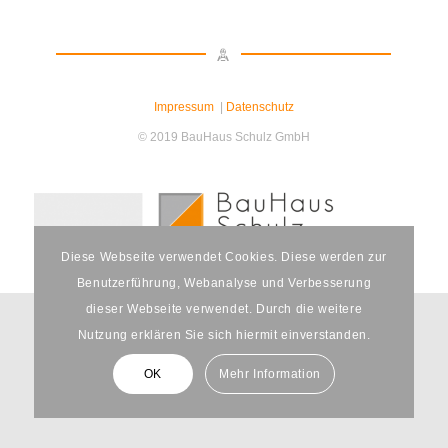
Impressum
|
Datenschutz
© 2019 BauHaus Schulz GmbH
Diese Webseite verwendet Cookies. Diese werden zur
Benutzerführung, Webanalyse und Verbesserung
dieser Webseite verwendet. Durch die weitere
Nutzung erklären Sie sich hiermit einverstanden.
OK
Mehr Information